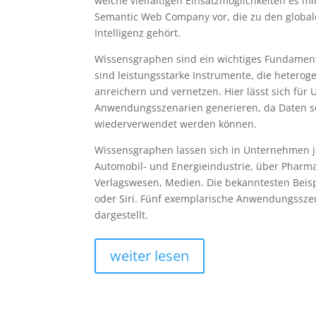
welche vielfältigen Einsatzmöglichkeiten es mi
Semantic Web Company vor, die zu den globale
Intelligenz gehört.
Wissensgraphen sind ein wichtiges Fundament,
sind leistungsstarke Instrumente, die heterog
anreichern und vernetzen. Hier lässt sich für
Anwendungsszenarien generieren, da Daten so 
wiederverwendet werden können.
Wissensgraphen lassen sich in Unternehmen j
Automobil- und Energieindustrie, über Phar
Verlagswesen, Medien. Die bekanntesten Beisp
oder Siri. Fünf exemplarische Anwendungssze
dargestellt.
weiter lesen