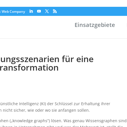
c Web Company
Einsatzgebiete
dungsszenarien für eine
 Transformation
stliche Intelligenz (KI) der Schlüssel zur Erhaltung ihrer
h nicht sicher, wie oder wo sie anfangen sollen.
hen („knowledge graphs“) lösen. Was genau Wissensgraphen sind