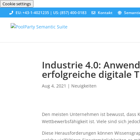
Cookie settings
EU: +43-1-4021235 | US: (857) 400-0183
Kontakt
Semanti
Industrie 4.0: Anwen
erfolgreiche digitale
Aug 4, 2021
|
Neuigkeiten
Den meisten Unternehmen ist bewusst, dass Kün
Wettbewerbsfähigkeit ist. Viele sind sich jedoc
Diese Herausforderungen können Wissensgrap