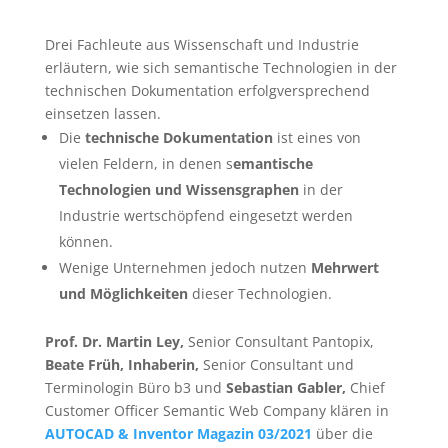
Drei Fachleute aus Wissenschaft und Industrie
erläutern, wie sich semantische Technologien in der
technischen Dokumentation erfolgversprechend
einsetzen lassen.
Die
technische Dokumentation
ist eines von
vielen Feldern, in denen s
emantische
Technologien und Wissensgraphen
in der
Industrie wertschöpfend eingesetzt werden
können.
Wenige Unternehmen jedoch nutzen
Mehrwert
und Möglichkeiten
dieser Technologien.
Prof. Dr. Martin Ley,
Senior Consultant Pantopix,
Beate Früh, Inhaberin,
Senior Consultant und
Terminologin Büro b3 und
Sebastian Gabler,
Chief
Customer Officer Semantic Web Company klären in
AUTOCAD & Inventor Magazin 03/2021
über die