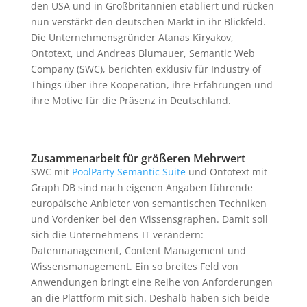
den USA und in Großbritannien etabliert und rücken
nun verstärkt den deutschen Markt in ihr Blickfeld.
Die Unternehmensgründer Atanas Kiryakov,
Ontotext, und Andreas Blumauer, Semantic Web
Company (SWC), berichten exklusiv für Industry of
Things über ihre Kooperation, ihre Erfahrungen und
ihre Motive für die Präsenz in Deutschland.
Zusammenarbeit für größeren Mehrwert
SWC mit
PoolParty Semantic Suite
und Ontotext mit
Graph DB sind nach eigenen Angaben führende
europäische Anbieter von semantischen Techniken
und Vordenker bei den Wissensgraphen. Damit soll
sich die Unternehmens-IT verändern:
Datenmanagement, Content Management und
Wissensmanagement. Ein so breites Feld von
Anwendungen bringt eine Reihe von Anforderungen
an die Plattform mit sich. Deshalb haben sich beide