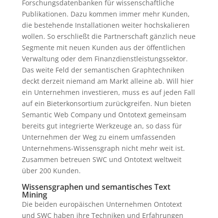
Forschungsdatenbanken für wissenschaftliche
Publikationen. Dazu kommen immer mehr Kunden,
die bestehende Installationen weiter hochskalieren
wollen. So erschließt die Partnerschaft gänzlich neue
Segmente mit neuen Kunden aus der öffentlichen
Verwaltung oder dem Finanzdienstleistungssektor.
Das weite Feld der semantischen Graphtechniken
deckt derzeit niemand am Markt alleine ab. Will hier
ein Unternehmen investieren, muss es auf jeden Fall
auf ein Bieterkonsortium zurückgreifen. Nun bieten
Semantic Web Company und Ontotext gemeinsam
bereits gut integrierte Werkzeuge an, so dass für
Unternehmen der Weg zu einem umfassenden
Unternehmens-Wissensgraph nicht mehr weit ist.
Zusammen betreuen SWC und Ontotext weltweit
über 200 Kunden.
Wissensgraphen und semantisches Text
Mining
Die beiden europäischen Unternehmen Ontotext
und SWC haben ihre Techniken und Erfahrungen