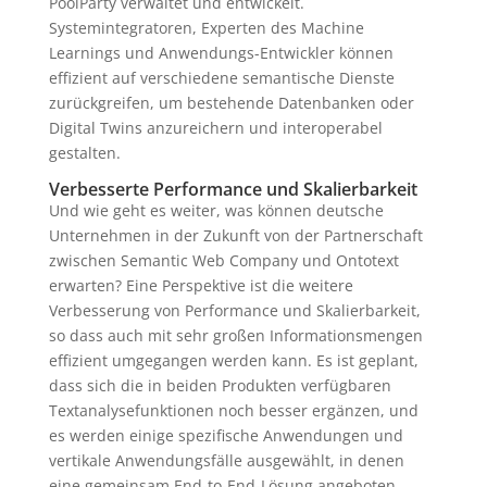
PoolParty verwaltet und entwickelt.
Systemintegratoren, Experten des Machine
Learnings und Anwendungs-Entwickler können
effizient auf verschiedene semantische Dienste
zurückgreifen, um bestehende Datenbanken oder
Digital Twins anzureichern und interoperabel
gestalten.
Verbesserte Performance und Skalierbarkeit
Und wie geht es weiter, was können deutsche
Unternehmen in der Zukunft von der Partnerschaft
zwischen Semantic Web Company und Ontotext
erwarten? Eine Perspektive ist die weitere
Verbesserung von Performance und Skalierbarkeit,
so dass auch mit sehr großen Informationsmengen
effizient umgegangen werden kann. Es ist geplant,
dass sich die in beiden Produkten verfügbaren
Textanalysefunktionen noch besser ergänzen, und
es werden einige spezifische Anwendungen und
vertikale Anwendungsfälle ausgewählt, in denen
eine gemeinsam End-to-End-Lösung angeboten